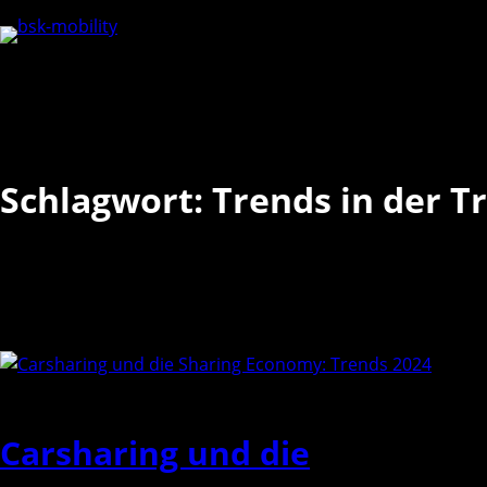
Direkt
zum
Inhalt
wechseln
Schlagwort:
Trends in der 
Carsharing und die