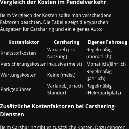
Vergleich der Kosten im Pendelverkehr
Beim Vergleich der Kosten sollte man verschiedene
Faktoren beachten. Die Tabelle zeigt die typischen
Ausgaben für Carsharing und ein eigenes Auto:
Kostenfaktor
Carsharing
Eigenes Fahrzeug
Variabel (pro
Regelmäßig
Kraftstoffkosten
Nutzung)
(monatlich)
Versicherungskosten
Inklusive (meist)
Monatlich/Jährlich
Regelmäßig
Wartungskosten
Keine (meist)
(jährlich)
Variabel, je nach
Regelmäßig
Parkgebühren
Standort
(Heimparkplatz)
Zusätzliche Kostenfaktoren bei Carsharing-
Diensten
Beim Carsharing gibt es zusätzliche Kosten. Dazu gehören: