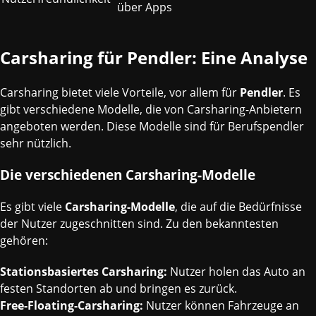
über Apps
Carsharing für Pendler: Eine Analyse
Carsharing bietet viele Vorteile, vor allem für
Pendler
. Es
gibt verschiedene Modelle, die von Carsharing-Anbietern
angeboten werden. Diese Modelle sind für Berufspendler
sehr nützlich.
Die verschiedenen Carsharing-Modelle
Es gibt viele
Carsharing-Modelle
, die auf die Bedürfnisse
der Nutzer zugeschnitten sind. Zu den bekanntesten
gehören:
Stationsbasiertes Carsharing:
Nutzer holen das Auto an
festen Standorten ab und bringen es zurück.
Free-Floating-Carsharing:
Nutzer können Fahrzeuge an